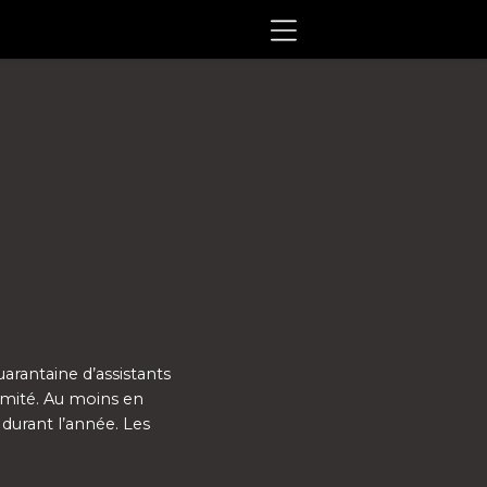
arantaine d’assistants
comité. Au moins en
 durant l’année. Les