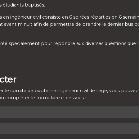
s étudiants baptisés.
n ingénieur civil consiste en 6 soirées réparties en 6 semai
nt avant minuit afin de permettre de prendre le dernier bus p
 créé spécialement pour répondre aux diverses questions que l
cter
er le comité de baptême ingénieur civil de liège, vous pouvez 
compléter le formulaire ci dessous :