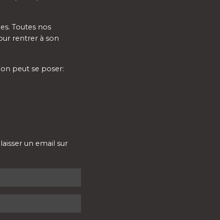
nes. Toutes nos
our rentrer à son
'on peut se poser:
laisser un email sur