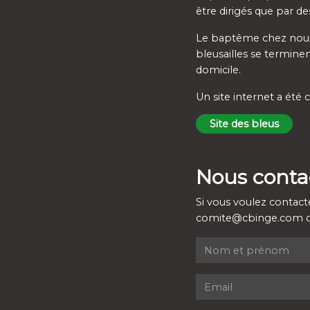
être dirigés que par de
Le baptême chez nous e
bleusailles se termine
domicile.
Un site internet a été
Site des bleus
Nous conta
Si vous voulez contact
comite@cbinge.com ou 