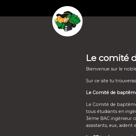
Le comité 
Bienvenue sur le noble
Sur ce site tu trouvera
Le Comité de baptême 
Le Comité de baptême i
tous étudiants en ingén
3ème BAC ingénieur civi
assistants, eux, aiden