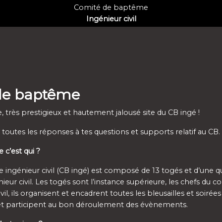
Comité de baptême
Ingénieur civil
de baptême
, très prestigieux et hautement jalousé site du CB ingé !
s toutes les réponses à tes questions et supports relatif au CB.
c’est qui ?
ngénieur civil (CB ingé) est composé de 13 togés et d’une qu
ieur civil. Les togés sont l’instance supérieure, les chefs du 
l, ils organisent et encadrent toutes les bleusailles et soirées
t et participent au bon déroulement des évènements.