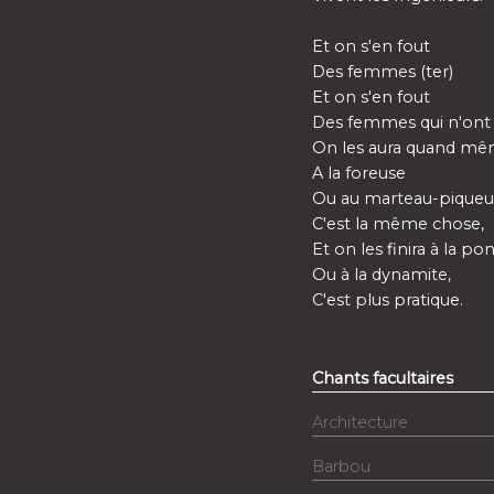
Et on s'en fout
Des femmes (ter)
Et on s'en fout
Des femmes qui n'ont 
On les aura quand m
A la foreuse
Ou au marteau-piqueu
C'est la même chose,
Et on les finira à la po
Ou à la dynamite,
C'est plus pratique.
Chants facultaires
Architecture
Barbou