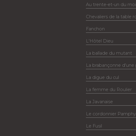
Au trente-et-un du moi
Chevaliers de la table 
Fanchon
L'Hôtel Dieu
La ballade du mutant
La brabançonne d'une 
La digue du cul
La femme du Roulier
La Javanaise
Le cordonnier Pamphy
Le Fusil