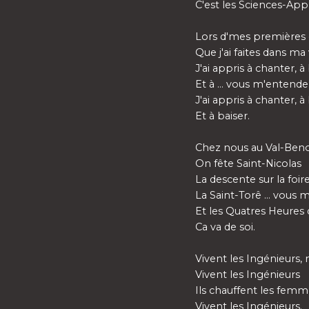
C'est les Sciences-App
Lors d'mes premières g
Que j'ai faites dans ma 
J'ai appris à chanter, à
Et à ... vous m'entende
J'ai appris à chanter, à
Et à baiser.
Chez nous au Val-Beno
On fête Saint-Nicolas
La descente sur la foir
La Saint-Torê ... vous
Et les Quatres Heures 
Ca va de soi.
Vivent les Ingénieurs
Vivent les Ingénieurs
Ils chauffent les femm
Vivent les Ingénieurs.