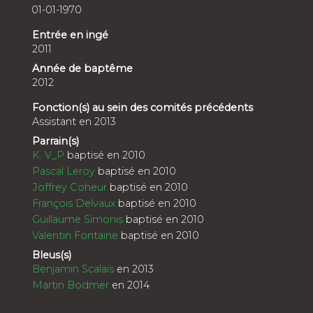
01-01-1970
Entrée en ingé
2011
Année de baptême
2012
Fonction(s) au sein des comités précédents
Assistant en 2013
Parrain(s)
K. V_P
baptisé en 2010
Pascal Leroy
baptisé en 2010
Joffrey Coheur
baptisé en 2010
François Delvaux
baptisé en 2010
Guillaume Simonis
baptisé en 2010
Valentin Fontaine
baptisé en 2010
Bleus(s)
Benjamin Scalais
en 2013
Martin Bodmer
en 2014