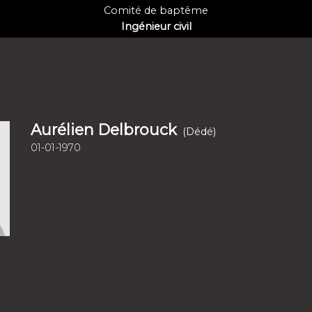
Comité de baptême
Ingénieur civil
Aurélien Delbrouck
(Dédé)
01-01-1970