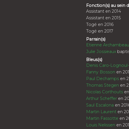
Fonction(s) au sein
Assistant en 2014
Assistant en 2015
Togé en 2016
Togé en 2017
Parrain(s)
Etienne Archambea
Julie Jossieaux
bapti
Bleus(s)
Denis Caro-Lognoul-
Fanny Bosson
en 20
Paul Dechamps
en 2
Thomas Stegen
en 2
Nicolas Corthouts
en
Arthur Scheffer
en 20
Saul Escalona
en 201
Martin Laurent
en 20
Martin Fassotte
en 2
Louis Nelissen
en 20