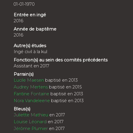
01-01-1970
Entrée en ingé
2016
Année de baptême
2016
Autre(s) études
Ingé civil à la kul
Fonction(s) au sein des comités précédents
Assistant en 2017
Parrain(s)
Lucile Maesen
baptisé en 2013
Audrey Mertens
baptisé en 2015
Fantine Fontaine
baptisé en 2013
Nora Vandeleene
baptisé en 2013
Bleus(s)
Juliette Mathieu
en 2017
Louise Léonard
en 2017
Jérôme Plumier
en 2017