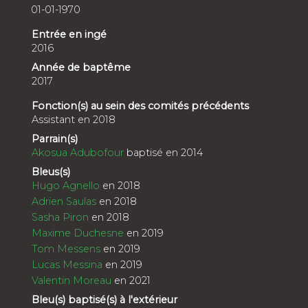
01-01-1970
Entrée en ingé
2016
Année de baptême
2017
Fonction(s) au sein des comités précédents
Assistant en 2018
Parrain(s)
Akosua Adubofour
baptisé en 2014
Bleus(s)
Hugo Agnello
en 2018
Adrien Saulas
en 2018
Sasha Piron
en 2018
Maxime Duchesne
en 2019
Tom Messens
en 2019
Lucas Messina
en 2019
Valentin Moreau
en 2021
Bleu(s) baptisé(s) à l'extérieur