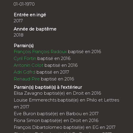
01-01-1970
Entrée en ingé
2017
Année de baptême
2018
Parrain(s)
François François Radoux
baptisé en 2016
Cyril Fortin
baptisé en 2016
Antonin Colot
baptisé en 2016
Adri Gdfrd
baptisé en 2017
Renaud Pire
baptisé en 2016
Parrain(s) baptisé(s) à l'extérieur
Elisa Zavagno baptisé(e) en Droit en 2016
Louise Emmerechts baptisé(e) en Philo et Lettres
en 2017
Eve Buron baptisé(e) en Barbou en 2017
Fiona Simon baptisé(e) en Droit en 2016
François Dibartolomeo baptisé(e) en EG en 2017