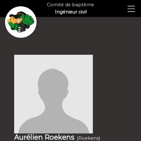
Comité de baptême
Ingénieur civil
Aurélien Roekens
(Roekens)