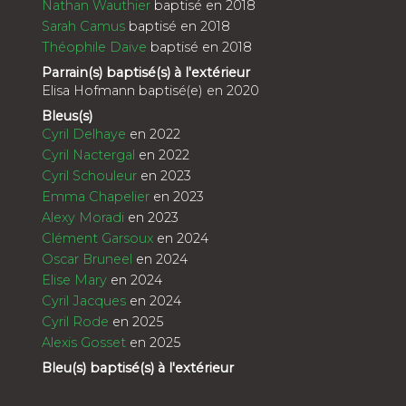
Nathan Wauthier
baptisé en 2018
Sarah Camus
baptisé en 2018
Théophile Daive
baptisé en 2018
Parrain(s) baptisé(s) à l'extérieur
Elisa Hofmann baptisé(e) en 2020
Bleus(s)
Cyril Delhaye
en 2022
Cyril Nactergal
en 2022
Cyril Schouleur
en 2023
Emma Chapelier
en 2023
Alexy Moradi
en 2023
Clément Garsoux
en 2024
Oscar Bruneel
en 2024
Elise Mary
en 2024
Cyril Jacques
en 2024
Cyril Rode
en 2025
Alexis Gosset
en 2025
Bleu(s) baptisé(s) à l'extérieur