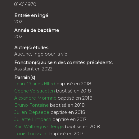
01-01-1970
Entrée en ingé
2021
Année de baptême
2021
Autre(s) études
Aucune, Inge pour la vie
Fonction(s) au sein des comités précédents
Assistant en 2022
Parrain(s)
Jean-Charles Bllfrd
baptisé en 2018
Cédric Verstraeten
baptisé en 2018
Alexandre Morrnne
baptisé en 2018
Bruno Fontaine
baptisé en 2018
Julien Depaepe
baptisé en 2018
Juliette Limpach
baptisé en 2017
Karl Waltregny-Dengis
baptisé en 2018
Louis Toussaint
baptisé en 2017