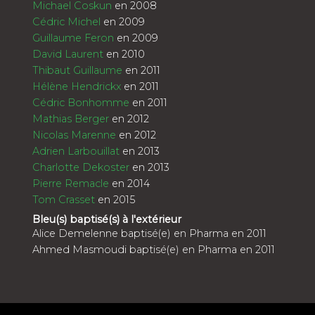
Michael Coskun
en 2008
Cédric Michel
en 2009
Guillaume Feron
en 2009
David Laurent
en 2010
Thibaut Guillaume
en 2011
Hélène Hendrickx
en 2011
Cédric Bonhomme
en 2011
Mathias Berger
en 2012
Nicolas Marenne
en 2012
Adrien Larbouillat
en 2013
Charlotte Dekoster
en 2013
Pierre Remacle
en 2014
Tom Crasset
en 2015
Bleu(s) baptisé(s) à l'extérieur
Alice Demelenne baptisé(e) en Pharma en 2011
Ahmed Masmoudi baptisé(e) en Pharma en 2011