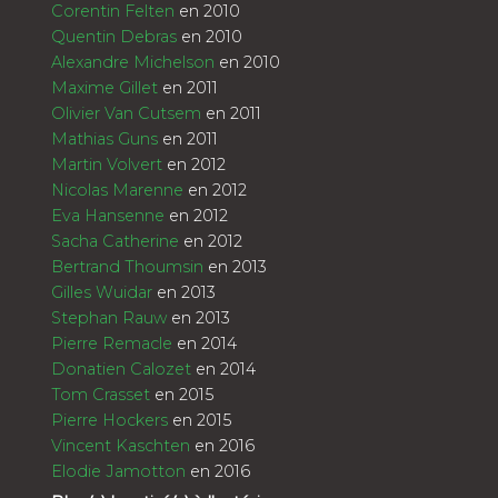
Corentin Felten
en 2010
Quentin Debras
en 2010
Alexandre Michelson
en 2010
Maxime Gillet
en 2011
Olivier Van Cutsem
en 2011
Mathias Guns
en 2011
Martin Volvert
en 2012
Nicolas Marenne
en 2012
Eva Hansenne
en 2012
Sacha Catherine
en 2012
Bertrand Thoumsin
en 2013
Gilles Wuidar
en 2013
Stephan Rauw
en 2013
Pierre Remacle
en 2014
Donatien Calozet
en 2014
Tom Crasset
en 2015
Pierre Hockers
en 2015
Vincent Kaschten
en 2016
Elodie Jamotton
en 2016