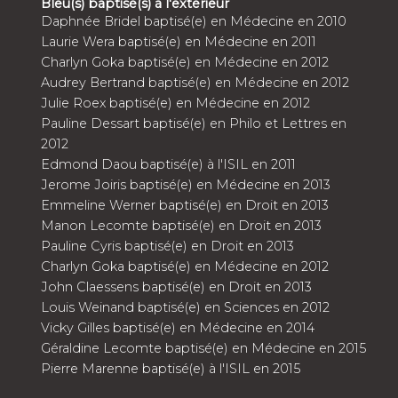
Bleu(s) baptisé(s) à l'extérieur
Daphnée Bridel baptisé(e) en Médecine en 2010
Laurie Wera baptisé(e) en Médecine en 2011
Charlyn Goka baptisé(e) en Médecine en 2012
Audrey Bertrand baptisé(e) en Médecine en 2012
Julie Roex baptisé(e) en Médecine en 2012
Pauline Dessart baptisé(e) en Philo et Lettres en
2012
Edmond Daou baptisé(e) à l'ISIL en 2011
Jerome Joiris baptisé(e) en Médecine en 2013
Emmeline Werner baptisé(e) en Droit en 2013
Manon Lecomte baptisé(e) en Droit en 2013
Pauline Cyris baptisé(e) en Droit en 2013
Charlyn Goka baptisé(e) en Médecine en 2012
John Claessens baptisé(e) en Droit en 2013
Louis Weinand baptisé(e) en Sciences en 2012
Vicky Gilles baptisé(e) en Médecine en 2014
Géraldine Lecomte baptisé(e) en Médecine en 2015
Pierre Marenne baptisé(e) à l'ISIL en 2015