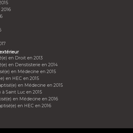
2015
 2016
6
6
017
'extérieur
é(e) en Droit en 2013
e) en Denstisterie en 2014
isé(e) en Médecine en 2015
(e) en HEC en 2015
aptisé(e) en Médecine en 2015
 à Saint Luc en 2015
tisé(e) en Médecine en 2016
tisé(e) en HEC en 2016