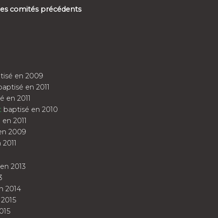
 des comités précédents
tisé en 2009
aptisé en 2011
é en 2011
t
baptisé en 2010
 en 2011
en 2009
 2011
en 2013
3
n 2014
 2015
015