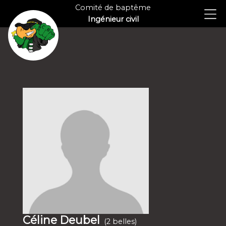
Comité de baptême
Ingénieur civil
Céline Deubel
(2 belles)