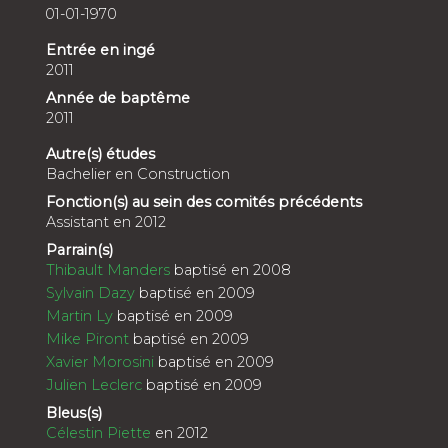
01-01-1970
Entrée en ingé
2011
Année de baptême
2011
Autre(s) études
Bachelier en Construction
Fonction(s) au sein des comités précédents
Assistant en 2012
Parrain(s)
Thibault Manders
baptisé en 2008
Sylvain Dazy
baptisé en 2009
Martin Ly
baptisé en 2009
Mike Piront
baptisé en 2009
Xavier Morosini
baptisé en 2009
Julien Leclerc
baptisé en 2009
Bleus(s)
Célestin Piette
en 2012