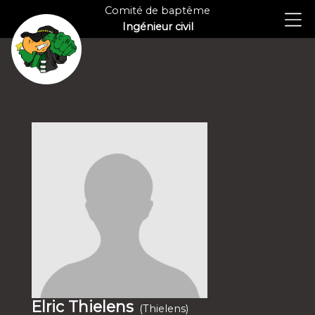
Comité de baptême
Ingénieur civil
Elric Thielens
(Thielens)