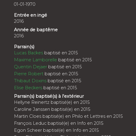
01-01-1970
Entrée en ingé
2016
Année de baptême
2016
Parrain(s)
Lucas Backes
baptisé en 2015
Maxime Lamborelle
baptisé en 2015
Quentin Dejaer
baptisé en 2015
Pierre Robert
baptisé en 2015
Thibaut Doxins
baptisé en 2015
Elise Beckers
baptisé en 2015
Parrain(s) baptisé(s) à l'extérieur
Hellyne Reinertz baptisé(e) en 2015
Caroline Janssen baptisé(e) en 2015
Martin Cloes baptisé(e) en Philo et Lettres en 2015
François Leduc baptisé(e) en Info en 2015
Egon Scheer baptisé(e) en Info en 2015