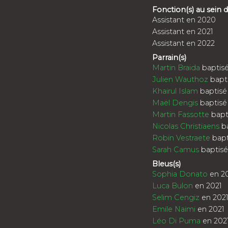
Fonction(s) au sein
Assistant en 2020
Assistant en 2021
Assistant en 2022
Parrain(s)
Martin Braida
baptisé
Julien Wauthoz
bapti
Khairul Islam
baptisé
Maël Dengis
baptisé
Martin Fassotte
bapt
Nicolas Christiaens
ba
Robin Vestraete
bapt
Sarah Camus
baptisé
Bleus(s)
Sophia Donato
en 2
Luca Bulon
en 2021
Selim Cengiz
en 202
Emile Naimi
en 2021
Léo Di Puma
en 202