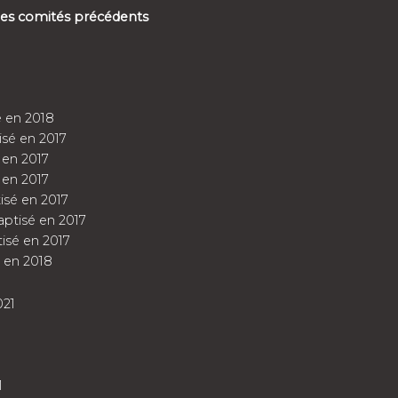
 des comités précédents
 en 2018
sé en 2017
 en 2017
 en 2017
isé en 2017
ptisé en 2017
isé en 2017
 en 2018
021
1
1