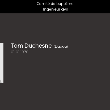
Comité de baptême
Ingénieur civil
Tom Duchesne
(Duuug)
01-01-1970