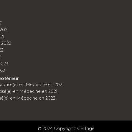
21
2021
21
 2022
22
2
2023
023
'extérieur
ptisé(e) en Médecine en 2021
ptisé(e) en Médecine en 2021
sé(e) en Médecine en 2022
© 2024 Copyright: CB Ingé