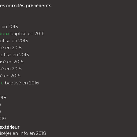
 des comités précédents
 en 2015
doux
baptisé en 2016
tisé en 2015
sé en 2015
ptisé en 2015
sé en 2015
sé en 2015
é en 2015
re
baptisé en 2016
018
8
8
019
'extérieur
sé(e) en Info en 2018