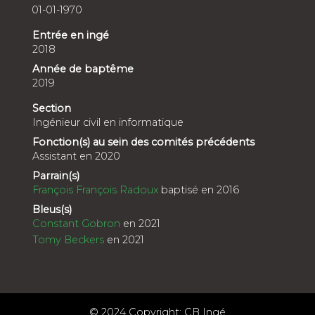
01-01-1970
Entrée en ingé
2018
Année de baptême
2019
Section
Ingénieur civil en informatique
Fonction(s) au sein des comités précédents
Assistant en 2020
Parrain(s)
François François Radoux
baptisé en 2016
Bleus(s)
Constant Gobron
en 2021
Tomy Beckers
en 2021
© 2024 Copyright: CB Ingé