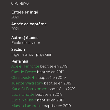
01-01-1970
Entrée en ingé
2021
Année de baptême
2021
Autre(s) études
Ecole de la vie ⚜️
Section
Ingénieur civil physicien
Parrain(s)
Adèle Hannotte
baptisé en 2019
Camille Bosch
baptisé en 2019
Clara Destexhe
baptisé en 2019
Juliette Waltregny
baptisé en 2019
Katia Di Bartolomeo
baptisé en 2019
Lucie Linotte
baptisé en 2019
Lucie Nelissen
baptisé en 2019
Manon Lambotte
baptisé en 2019